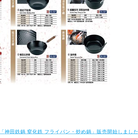
「神田鉄鍋 窒化鉄 フライパン・炒め鍋」販売開始しまし