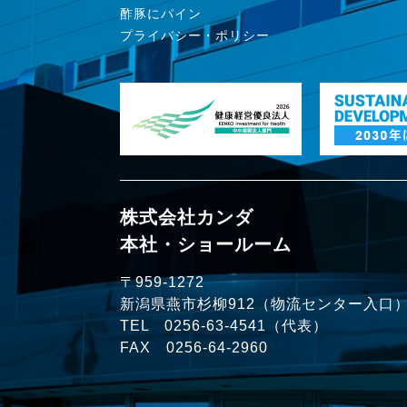
酢豚にパイン
プライバシー・ポリシー
株式会社カンダ
本社・ショールーム
〒959-1272
新潟県燕市杉柳912（物流センター入口
TEL
0256-63-4541
（代表）
FAX 0256-64-2960