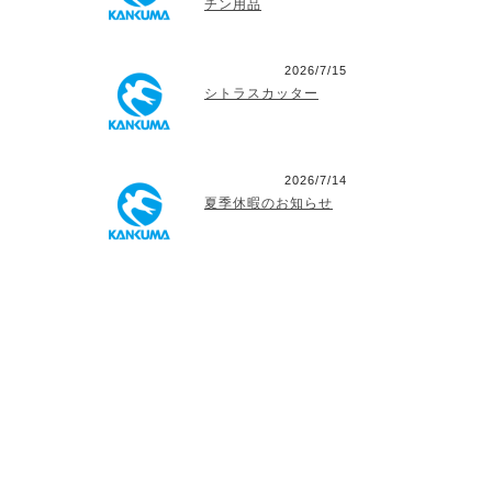
チン用品
2026/7/15
シトラスカッター
2026/7/14
夏季休暇のお知らせ