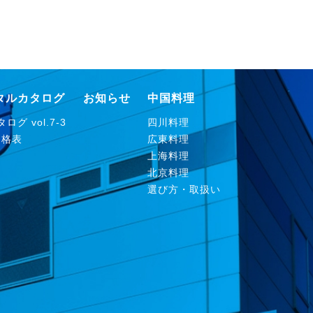
タルカタログ
お知らせ
中国料理
ログ vol.7-3
四川料理
価格表
広東料理
上海料理
北京料理
選び方・取扱い