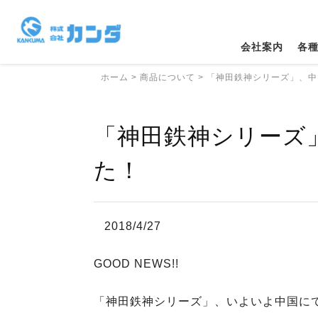
会社案内
各
ホーム
>
商品について
>
「神田鉄神シリーズ」、中
「神田鉄神シリーズ
た！
2018/4/27
GOOD NEWS!!
「神田鉄神シリーズ」、いよいよ中国に