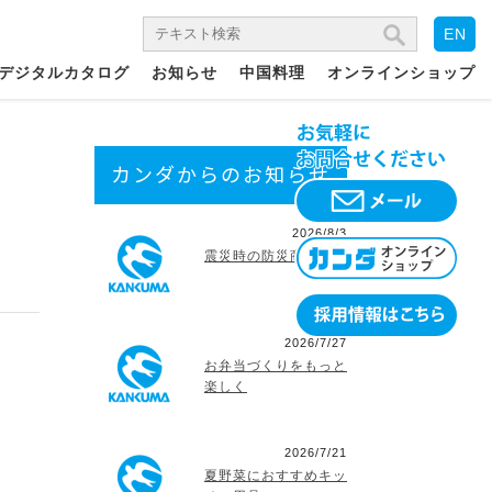
EN
デジタルカタログ
お知らせ
中国料理
オンラインショップ
カンダからのお知らせ
2026/8/3
震災時の防災商品
2026/7/27
お弁当づくりをもっと
楽しく
2026/7/21
夏野菜におすすめキッ