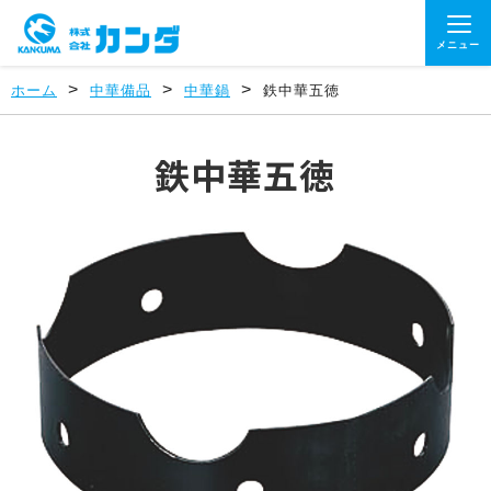
メニュー
>
>
>
ホーム
中華備品
中華鍋
鉄中華五徳
鉄中華五徳