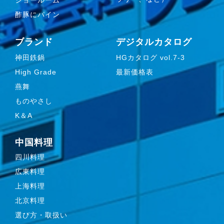
酢豚にパイン
ブランド
デジタルカタログ
神田鉄鍋
HGカタログ vol.7-3
High Grade
最新価格表
燕舞
ものやさし
K＆A
中国料理
四川料理
広東料理
上海料理
北京料理
選び方・取扱い