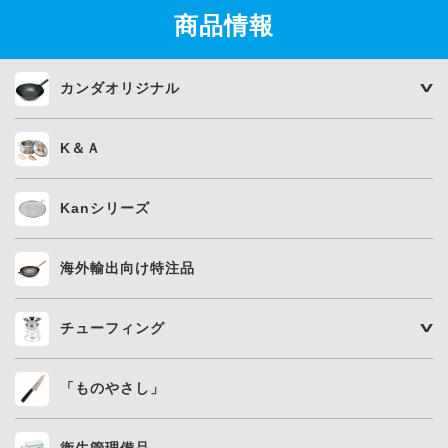
商品情報
カンダオリジナル
K＆Ａ
Kanシリーズ
海外輸出向け特注品
チューフィング
「ものやさし」
衛生管理備品