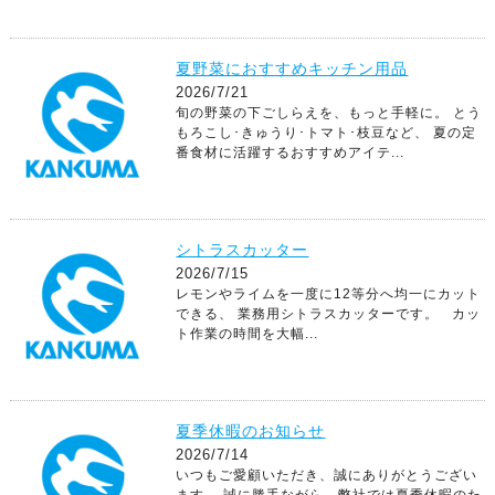
夏野菜におすすめキッチン用品
2026/7/21
旬の野菜の下ごしらえを、もっと手軽に。 とう
もろこし･きゅうり･トマト･枝豆など、 夏の定
番食材に活躍するおすすめアイテ...
シトラスカッター
2026/7/15
レモンやライムを一度に12等分へ均一にカット
できる、 業務用シトラスカッターです。 カッ
ト作業の時間を大幅...
夏季休暇のお知らせ
2026/7/14
いつもご愛顧いただき、誠にありがとうござい
ます。 誠に勝手ながら、弊社では夏季休暇のた