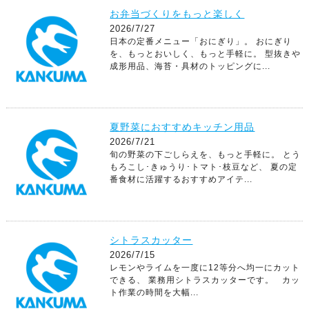
お弁当づくりをもっと楽しく
2026/7/27
日本の定番メニュー「おにぎり」。 おにぎり
を、もっとおいしく、もっと手軽に。 型抜きや
成形用品、海苔・具材のトッピングに...
夏野菜におすすめキッチン用品
2026/7/21
旬の野菜の下ごしらえを、もっと手軽に。 とう
もろこし･きゅうり･トマト･枝豆など、 夏の定
番食材に活躍するおすすめアイテ...
シトラスカッター
2026/7/15
レモンやライムを一度に12等分へ均一にカット
できる、 業務用シトラスカッターです。 カッ
ト作業の時間を大幅...