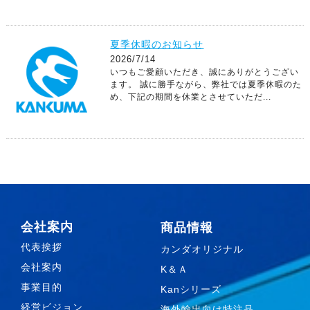
夏季休暇のお知らせ
2026/7/14
いつもご愛顧いただき、誠にありがとうござい
ます。 誠に勝手ながら、弊社では夏季休暇のた
め、下記の期間を休業とさせていただ...
会社案内
商品情報
代表挨拶
カンダオリジナル
会社案内
K＆Ａ
事業目的
Kanシリーズ
経営ビジョン
海外輸出向け特注品