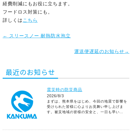
経費削減にもお役に立ちます。
フードロス対策にも。
詳しくは
こちら
←
スリースノー 耐熱防水泡立
運送便遅延のお知らせ
→
最近のお知らせ
震災時の防災商品
2026/8/3
まずは、熊本県をはじめ、今回の地震で影響を
受けられた皆様に心よりお見舞い申し上げま
す。被災地域の皆様の安全と、一日も早い...