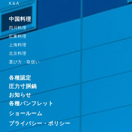
K＆A
中国料理
四川料理
広東料理
上海料理
北京料理
選び方・取扱い
各種認定
圧力寸胴鍋
お知らせ
各種パンフレット
ショールーム
プライバシー・ポリシー