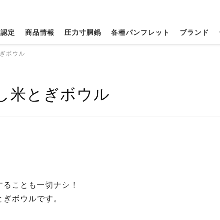
種認定
商品情報
圧力寸胴鍋
各種パンフレット
ブランド
ぎボウル
し米とぎボウル
することも一切ナシ！
とぎボウルです。