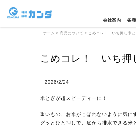
会社案内
各
ホーム
>
商品について
>
こめコレ！ いち押し米と
こめコレ！ いち押
2026/2/24
米とぎが超スピーディーに！
重いもの、お米がこぼれないように気に
グッとひと押しで、底から排水できる米