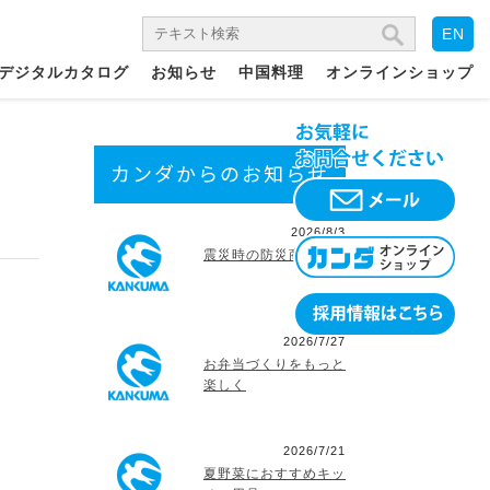
EN
デジタルカタログ
お知らせ
中国料理
オンラインショップ
カンダからのお知らせ
2026/8/3
震災時の防災商品
2026/7/27
お弁当づくりをもっと
楽しく
2026/7/21
夏野菜におすすめキッ