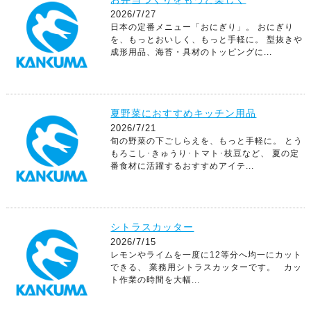
2026/7/27
日本の定番メニュー「おにぎり」。 おにぎり
を、もっとおいしく、もっと手軽に。 型抜きや
成形用品、海苔・具材のトッピングに...
夏野菜におすすめキッチン用品
2026/7/21
旬の野菜の下ごしらえを、もっと手軽に。 とう
もろこし･きゅうり･トマト･枝豆など、 夏の定
番食材に活躍するおすすめアイテ...
シトラスカッター
2026/7/15
レモンやライムを一度に12等分へ均一にカット
できる、 業務用シトラスカッターです。 カッ
ト作業の時間を大幅...