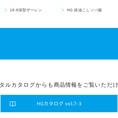
18-8深型ザーレン
HG 鉄油こしソバ揚
タルカタログからも商品情報をご覧いただ
HGカタログ vol.7-3