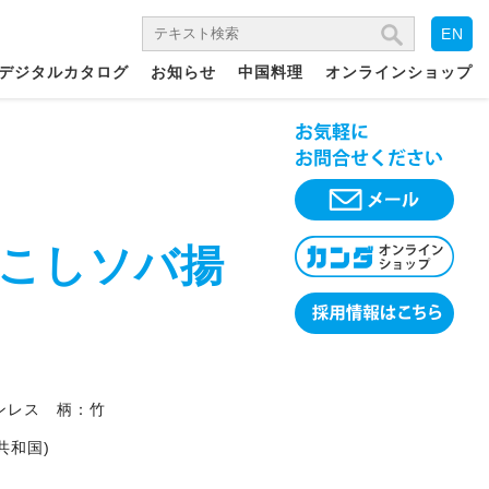
EN
デジタルカタログ
お知らせ
中国料理
オンラインショップ
T油こしソバ揚
テンレス 柄：竹
共和国)