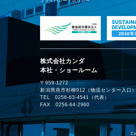
プライバシー・ポリシー
株式会社カンダ
本社・ショールーム
〒959-1272
新潟県燕市杉柳912（物流センター入口
TEL
0256-63-4541
（代表）
FAX 0256-64-2960
C