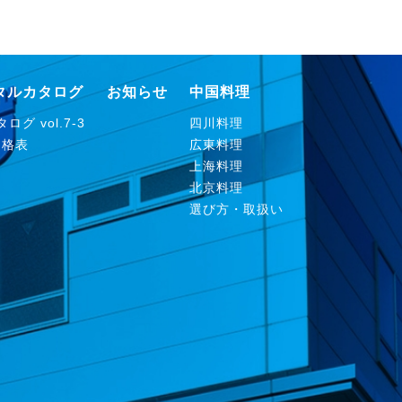
タルカタログ
お知らせ
中国料理
ログ vol.7-3
四川料理
価格表
広東料理
上海料理
北京料理
選び方・取扱い