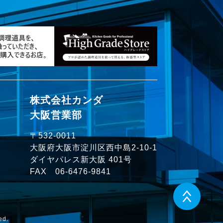
株式会社カンダ
大阪営業部
〒532-0011
大阪府大阪市淀川区西中島2-10-1
ダイヤパレス新大阪 401号
FAX 06-6476-9841
d.