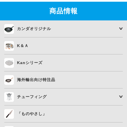
商品情報
カンダオリジナル
K＆Ａ
Kanシリーズ
海外輸出向け特注品
チューフィング
「ものやさし」