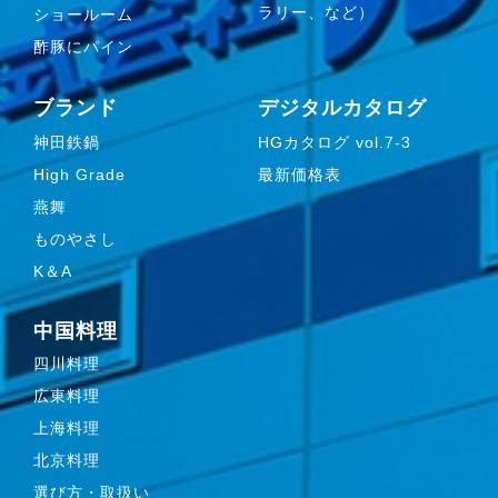
ラリー、など）
ショールーム
酢豚にパイン
ブランド
デジタルカタログ
神田鉄鍋
HGカタログ vol.7-3
High Grade
最新価格表
燕舞
ものやさし
K＆A
中国料理
四川料理
広東料理
上海料理
北京料理
選び方・取扱い