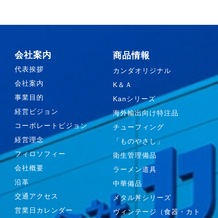
会社案内
商品情報
代表挨拶
カンダオリジナル
会社案内
K＆Ａ
事業目的
Kanシリーズ
経営ビジョン
海外輸出向け特注品
コーポレートビジョン
チューフィング
経営理念
「ものやさし」
フィロソフィー
衛生管理備品
会社概要
ラーメン道具
沿革
中華備品
交通アクセス
メタル丼シリーズ
営業日カレンダー
ヴィンテージ（食器・カト