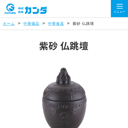
メニュー
>
>
>
ホーム
中華備品
中華食器
紫砂 仏跳壇
紫砂 仏跳壇