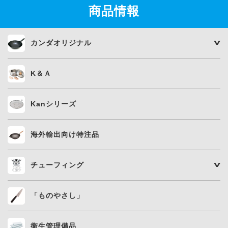
商品情報
カンダオリジナル
K＆Ａ
Kanシリーズ
海外輸出向け特注品
チューフィング
「ものやさし」
衛生管理備品