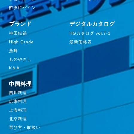
酢豚にパイン
ブランド
デジタルカタログ
神田鉄鍋
HGカタログ vol.7-3
High Grade
最新価格表
燕舞
ものやさし
K＆A
中国料理
四川料理
広東料理
上海料理
北京料理
選び方・取扱い