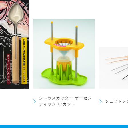
シトラスカッター オーセン
シェフトン
ティック 12カット