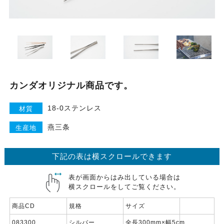
カンダオリジナル商品です。
18-0ステンレス
材質
燕三条
生産地
下記の表は横スクロールできます
表が画面からはみ出している場合は
横スクロールをしてご覧ください。
商品CD
規格
サイズ
083300
シルバー
全長300mm×幅5cm