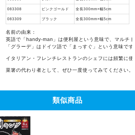
083308
ピンクゴールド
全長300mm×幅5cm
083309
ブラック
全長300mm×幅5cm
名前の由来：
英語で「handy-man」は便利屋という意味で、マル
「グラーデ」はドイツ語で「まっすぐ」という意味です
イタリアン・フレンチレストランのシェフには頻繁に使
菜箸の代わり者として、ぜひ一度使ってみてください。
類似商品