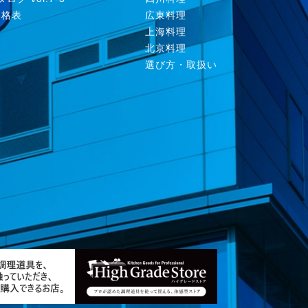
価格表
広東料理
上海料理
北京料理
選び方・取扱い