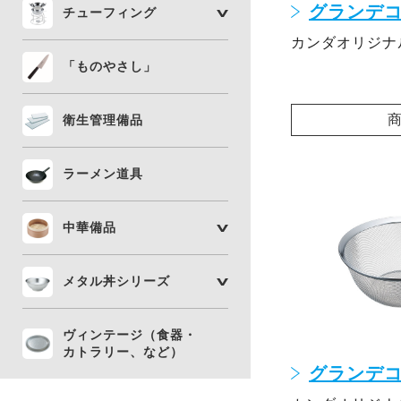
グランデコ
チューフィング
カンダオリジナ
「ものやさし」
衛生管理備品
ラーメン道具
中華備品
メタル丼シリーズ
ヴィンテージ（食器・
カトラリー、など）
グランデコ