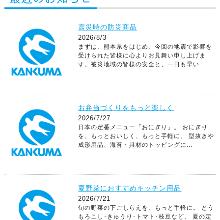
震災時の防災商品
2026/8/3
まずは、熊本県をはじめ、今回の地震で影響を
受けられた皆様に心よりお見舞い申し上げま
す。被災地域の皆様の安全と、一日も早い...
お弁当づくりをもっと楽しく
2026/7/27
日本の定番メニュー「おにぎり」。 おにぎり
を、もっとおいしく、もっと手軽に。 型抜きや
成形用品、海苔・具材のトッピングに...
夏野菜におすすめキッチン用品
2026/7/21
旬の野菜の下ごしらえを、もっと手軽に。 とう
もろこし･きゅうり･トマト･枝豆など、 夏の定