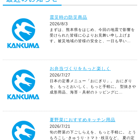
震災時の防災商品
2026/8/3
まずは、熊本県をはじめ、今回の地震で影響を
受けられた皆様に心よりお見舞い申し上げま
す。被災地域の皆様の安全と、一日も早い...
お弁当づくりをもっと楽しく
2026/7/27
日本の定番メニュー「おにぎり」。 おにぎり
を、もっとおいしく、もっと手軽に。 型抜きや
成形用品、海苔・具材のトッピングに...
夏野菜におすすめキッチン用品
2026/7/21
旬の野菜の下ごしらえを、もっと手軽に。 とう
もろこし･きゅうり･トマト･枝豆など、 夏の定