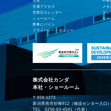
沿革
中華
交通アクセス
メタ
営業日カレンダー
ヴィ
ショールーム
リー
酢豚にパイン
プライバシー・ポリシー
株式会社カンダ
本社・ショールーム
〒959-1272
新潟県燕市杉柳912（物流センター入口
TEL
0256-63-4541
（代表）