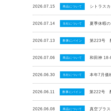
2026.07.15
シトラスカ
商品について
2026.07.14
夏季休暇の
当社について
2026.07.13
第223号
酢豚にパイン
2026.07.06
和田神 18
商品について
2026.06.30
本年7月価
当社について
2026.06.11
第222号
酢豚にパイン
2026.06.08
真空プラス
商品について