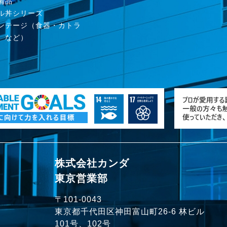
備品
ル丼シリーズ
ンテージ（食器・カトラ
、など）
株式会社カンダ
東京営業部
〒101-0043
）
東京都千代田区神田富山町26-6 林ビル
101号、102号