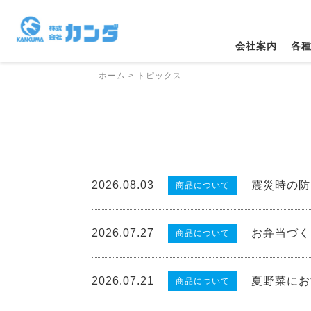
会社案内
各
ホーム
>
トピックス
2026.08.03
震災時の防
商品について
2026.07.27
お弁当づく
商品について
2026.07.21
夏野菜にお
商品について