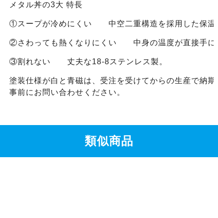
メタル丼の3大 特長
①スープが冷めにくい 中空二重構造を採用した保温
②さわっても熱くなりにくい 中身の温度が直接手に
③割れない 丈夫な18-8ステンレス製。
塗装仕様が白と青磁は、受注を受けてからの生産で納期
事前にお問い合わせください。
類似商品