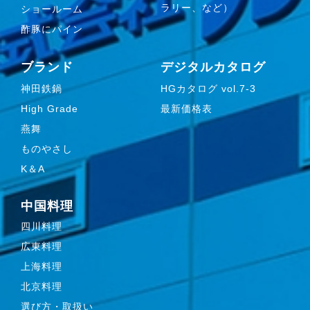
ラリー、など）
ショールーム
酢豚にパイン
ブランド
デジタルカタログ
神田鉄鍋
HGカタログ vol.7-3
High Grade
最新価格表
燕舞
ものやさし
K＆A
中国料理
四川料理
広東料理
上海料理
北京料理
選び方・取扱い