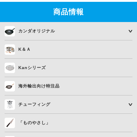
商品情報
カンダオリジナル
K＆Ａ
Kanシリーズ
海外輸出向け特注品
チューフィング
「ものやさし」