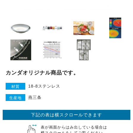
カンダオリジナル商品です。
18-8ステンレス
材質
燕三条
生産地
下記の表は横スクロールできます
表が画面からはみ出している場合は
横スクロールをしてご覧ください。