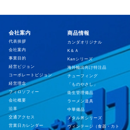
会社案内
商品情報
代表挨拶
カンダオリジナル
会社案内
K＆Ａ
事業目的
Kanシリーズ
経営ビジョン
海外輸出向け特注品
コーポレートビジョン
チューフィング
経営理念
「ものやさし」
フィロソフィー
衛生管理備品
会社概要
ラーメン道具
沿革
中華備品
交通アクセス
メタル丼シリーズ
営業日カレンダー
ヴィンテージ（食器・カト